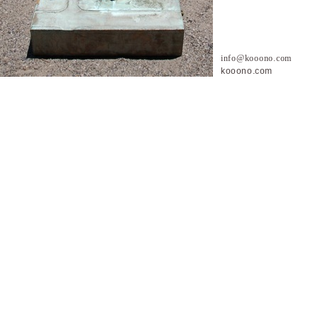
info@kooono.com
ko
oono.com